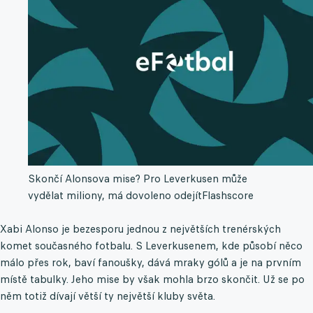
Skončí Alonsova mise? Pro Leverkusen může
vydělat miliony, má dovoleno odejít
Flashscore
Xabi Alonso je bezesporu jednou z největších trenérských
komet současného fotbalu. S Leverkusenem, kde působí něco
málo přes rok, baví fanoušky, dává mraky gólů a je na prvním
místě tabulky. Jeho mise by však mohla brzo skončit. Už se po
něm totiž dívají větší ty největší kluby světa.