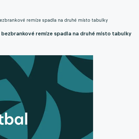
ezbrankové remíze spadla na druhé místo tabulky
 bezbrankové remíze spadla na druhé místo tabulky