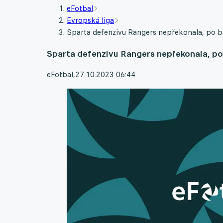
eFotbal
Evropská liga
Sparta defenzivu Rangers nepřekonala, po b
Sparta defenzivu Rangers nepřekonala, po
eFotbal
,
27.10.2023 06:44