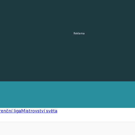
Reklama
enční liga
Mistrovství světa