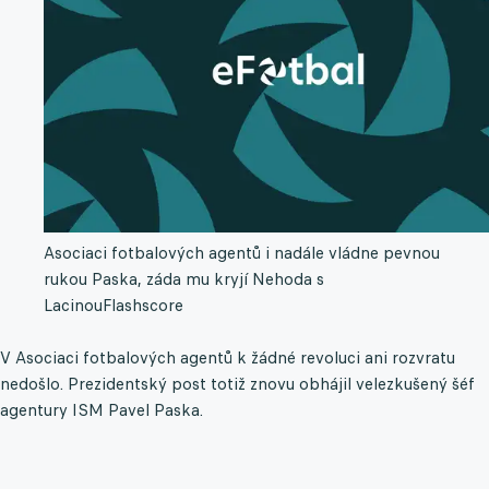
Asociaci fotbalových agentů i nadále vládne pevnou
rukou Paska, záda mu kryjí Nehoda s
Lacinou
Flashscore
V Asociaci fotbalových agentů k žádné revoluci ani rozvratu
nedošlo. Prezidentský post totiž znovu obhájil velezkušený šéf
agentury ISM Pavel Paska.