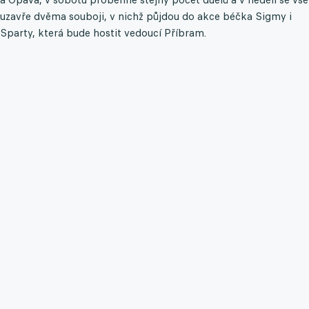
uzavře dvěma souboji, v nichž půjdou do akce béčka Sigmy i
Sparty, která bude hostit vedoucí Příbram.