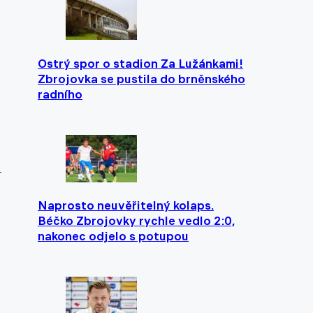
Ostrý spor o stadion Za Lužánkami!
Zbrojovka se pustila do brněnského
radního
–
Naprosto neuvěřitelný kolaps.
Béčko Zbrojovky rychle vedlo 2:0,
nakonec odjelo s potupou