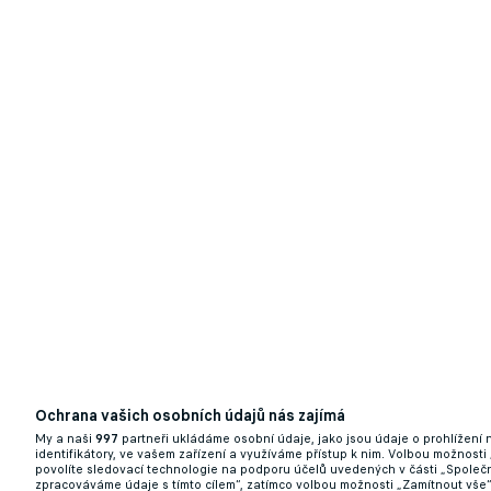
Ochrana vašich osobních údajů nás zajímá
My a naši
997
partneři ukládáme osobní údaje, jako jsou údaje o prohlížení
identifikátory, ve vašem zařízení a využíváme přístup k nim. Volbou možnosti
povolíte sledovací technologie na podporu účelů uvedených v části „Společn
zpracováváme údaje s tímto cílem“, zatímco volbou možnosti „Zamítnout vše