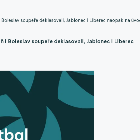
 Boleslav soupeře deklasovali, Jablonec i Liberec naopak na úvo
 i Boleslav soupeře deklasovali, Jablonec i Liberec