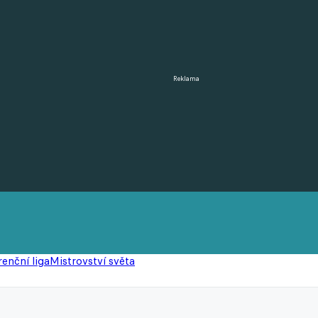
Reklama
enční liga
Mistrovství světa