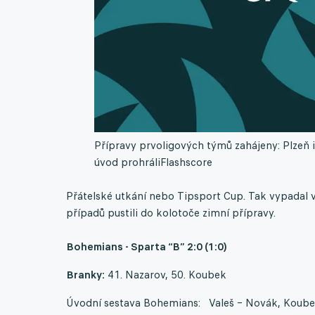
Přípravy prvoligových týmů zahájeny: Plzeň i
úvod prohráli
Flashscore
Přátelské utkání nebo Tipsport Cup. Tak vypadal 
případů pustili do kolotoče zimní přípravy.
Bohemians - Sparta “B” 2:0 (1:0)
Branky:
41. Nazarov, 50. Koubek
Úvodní sestava Bohemians: Valeš – Novák, Koubek,