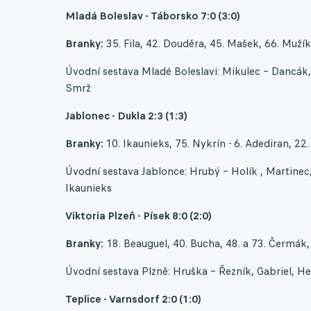
Mladá Boleslav - Táborsko 7:0 (3:0)
Branky:
35. Fila, 42. Douděra, 45. Mašek, 66. Muží
Úvodní sestava Mladé Boleslavi: Mikulec – Dancák, D
Smrž
Jablonec - Dukla 2:3 (1:3)
Branky:
10. Ikaunieks, 75. Nykrín - 6. Adediran, 22
Úvodní sestava Jablonce: Hrubý – Holík , Martinec,
Ikaunieks
Viktoria Plzeň - Písek 8:0 (2:0)
Branky:
18. Beauguel, 40. Bucha, 48. a 73. Čermák,
Úvodní sestava Plzně: Hruška – Řezník, Gabriel, H
Teplice - Varnsdorf 2:0 (1:0)