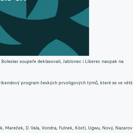
 Boleslav soupeře deklasovali, Jablonec i Liberec naopak na
víkendový program českých prvoligových týmů, které se ve větš
 Mareček, D. Vala, Vondra, Fulnek, Köstl, Ugwu, Nový, Nazarov