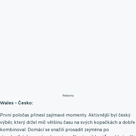
Reklama
Wales – Česko:
První poločas přinesl zajímavé momenty. Aktivnější byl český
výběr, který držel míč většinu času na svých kopačkách a dobře
kombinoval. Domácí se snažili prosadit zejména po