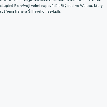
skupině E o vývoji velmi napoví důležitý duel ve Walesu, který
svěřenci trenéra Šilhavého nezvládli.