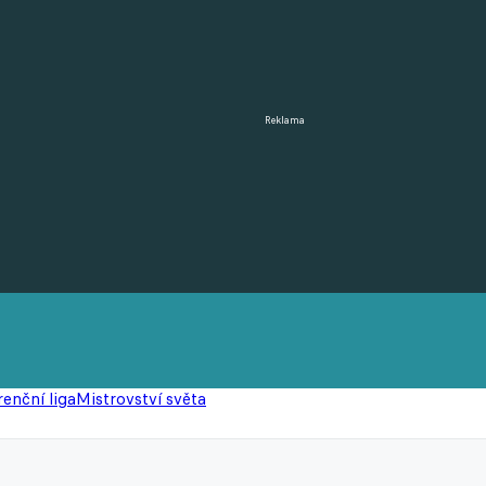
Reklama
enční liga
Mistrovství světa