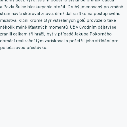
a Pavla Šulce bleskurychle otočit. Druhý jmenovaný po změně
stran navíc skóroval znovu, čímž dal razítko na postup svého
mužstva. Klání kromě čtyř vstřelených gólů provázelo také
několik méně šťastných momentů. Už v úvodním dějství se
zranili celkem tři hráči, byť v případě Jakuba Pokorného
domácí realizační tým zariskoval a pošetřil jeho střídání pro
poločasovou přestávku.