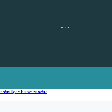
Reklama
enční liga
Mistrovství světa