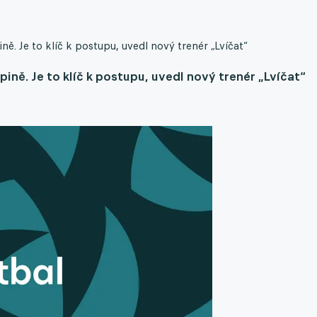
ě. Je to klíč k postupu, uvedl nový trenér „Lvíčat“
ině. Je to klíč k postupu, uvedl nový trenér „Lvíčat“