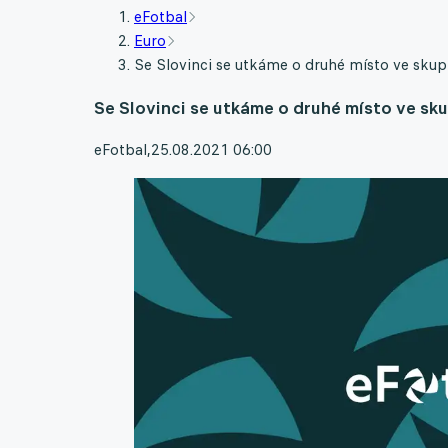
eFotbal
Euro
Se Slovinci se utkáme o druhé místo ve skupin
Se Slovinci se utkáme o druhé místo ve skup
eFotbal
,
25.08.2021 06:00