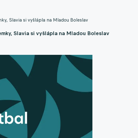
ky, Slavia si vyšlápla na Mladou Boleslav
emky, Slavia si vyšlápla na Mladou Boleslav