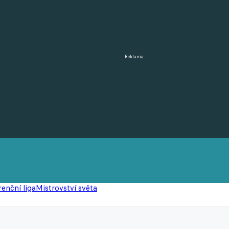
Reklama
enční liga
Mistrovství světa